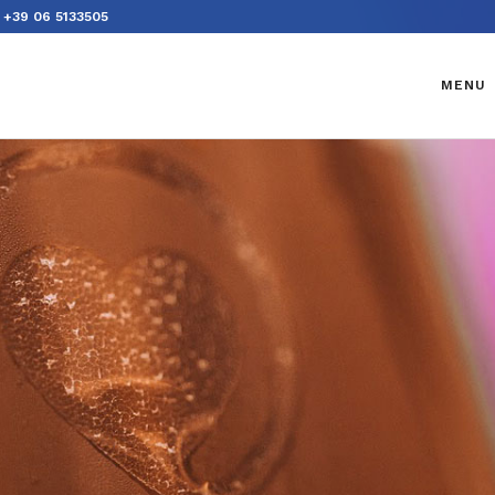
+39 06 5133505
MENU