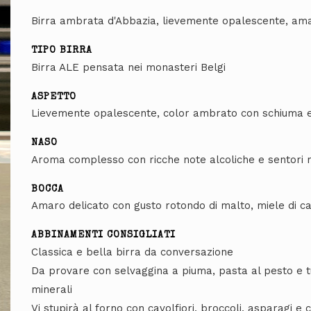
Birra ambrata d'Abbazia, lievemente opalescente, am
TIPO BIRRA
Birra ALE pensata nei monasteri Belgi
ASPETTO
Lievemente opalescente, color ambrato con schiuma e
NASO
Aroma complesso con ricche note alcoliche e sentori m
BOCCA
Amaro delicato con gusto rotondo di malto, miele di c
ABBINAMENTI CONSIGLIATI
Classica e bella birra da conversazione
Da provare con selvaggina a piuma, pasta al pesto e tu
minerali
Vi stupirà al forno con cavolfiori, broccoli, asparagi e c