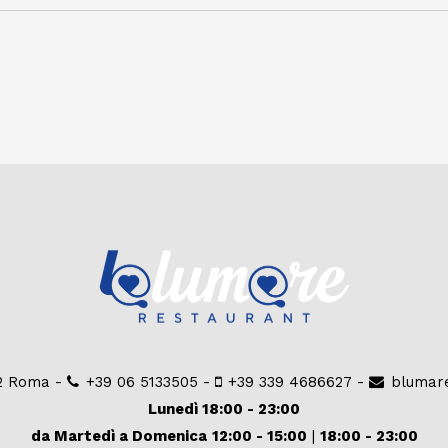
92 Roma -
+39 06 5133505
-
+39 339 4686627
-
blumar
Lunedì 18:00 - 23:00
da Martedì a Domenica
12:00 - 15:00
|
18:00 - 23:00