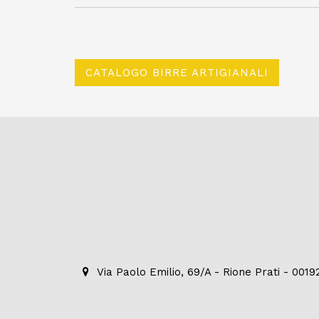
CATALOGO BIRRE ARTIGIANALI
Via Paolo Emilio, 69/A - Rione Prati - 001