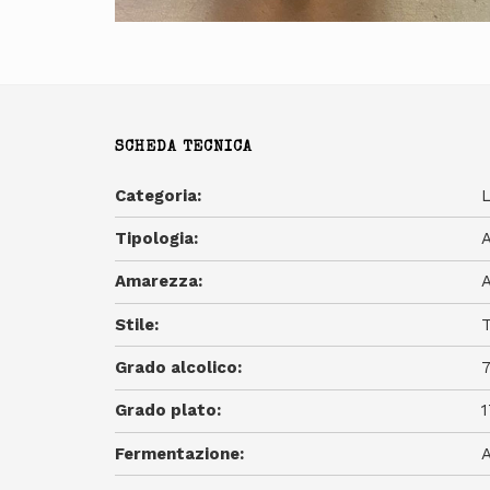
SCHEDA TECNICA
Categoria:
L
Tipologia:
Amarezza:
Stile:
T
Grado alcolico:
Grado plato:
1
Fermentazione:
A