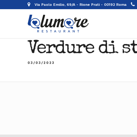
Via Paolo Emilio, 69/A - Rione Prati - 00192 Roma
Verdure di s
03/03/2023