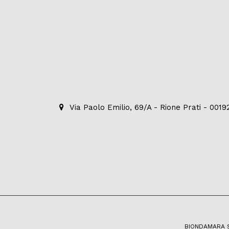
Via Paolo Emilio, 69/A - Rione Prati - 001
BIONDAMARA S.R