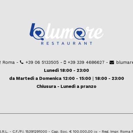
92 Roma -
+39 06 5133505
-
+39 339 4686627
-
blumar
Lunedì 18:00 - 23:00
da Martedì a Domenica
12:00 - 15:00
|
18:00 - 23:00
Chiusura - Lunedì a pranzo
.L. - C.F./P.I. 15391291000 - Cap. Soc. € 100.000,00 i.v. - Reg. Impr. Roma