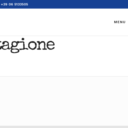
+39 06 5133505
MENU
tagione