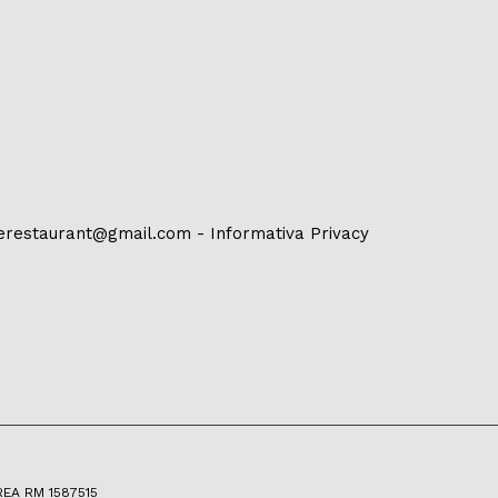
erestaurant@gmail.com
-
Informativa Privacy
 REA RM 1587515