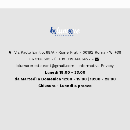
Via Paolo Emilio, 69/A - Rione Prati - 00192 Roma -
+39
06 5133505
-
+39 339 4686627
-
blumarerestaurant@gmail.com
-
Informativa Privacy
Lunedì 18:00 - 23:00
da Martedì a Domenica
12:00 - 15:00
|
18:00 - 23:00
Chiusura - Lunedì a pranzo