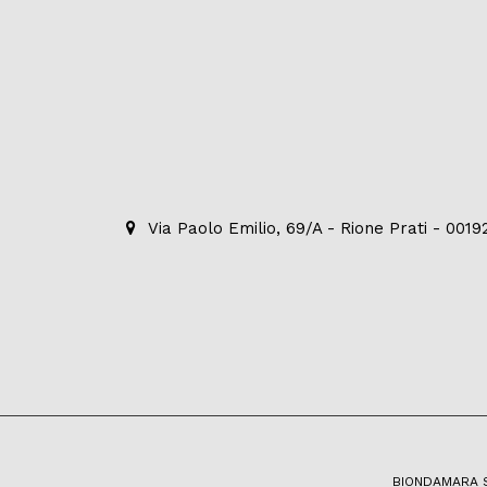
Via Paolo Emilio, 69/A - Rione Prati - 001
BIONDAMARA S.R