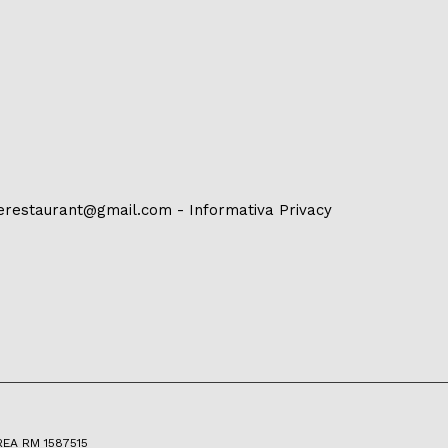
erestaurant@gmail.com
-
Informativa Privacy
 REA RM 1587515