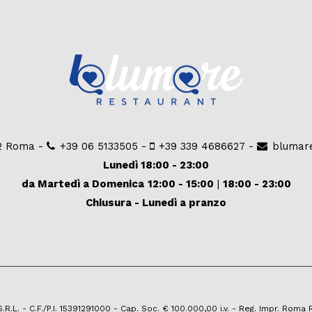
92 Roma -
+39 06 5133505
-
+39 339 4686627
-
blumar
Lunedì 18:00 - 23:00
da Martedì a Domenica
12:00 - 15:00
|
18:00 - 23:00
Chiusura - Lunedì a pranzo
.L. - C.F./P.I. 15391291000 - Cap. Soc. € 100.000,00 i.v. - Reg. Impr. Roma