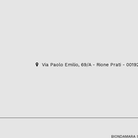
Via Paolo Emilio, 69/A - Rione Prati - 001
BIONDAMARA S.R