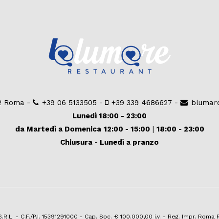
92 Roma -
+39 06 5133505
-
+39 339 4686627
-
blumar
Lunedì 18:00 - 23:00
da Martedì a Domenica
12:00 - 15:00
|
18:00 - 23:00
Chiusura - Lunedì a pranzo
.L. - C.F./P.I. 15391291000 - Cap. Soc. € 100.000,00 i.v. - Reg. Impr. Roma