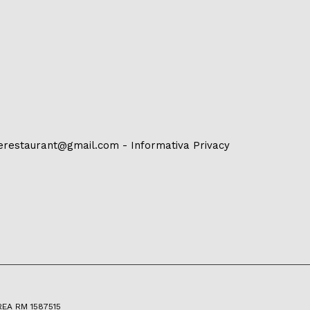
erestaurant@gmail.com
-
Informativa Privacy
 REA RM 1587515