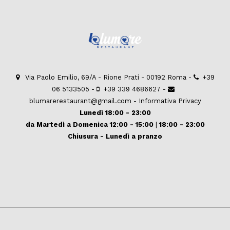
Via Paolo Emilio, 69/A - Rione Prati - 00192 Roma -
+39
06 5133505
-
+39 339 4686627
-
blumarerestaurant@gmail.com
-
Informativa Privacy
Lunedì 18:00 - 23:00
da Martedì a Domenica
12:00 - 15:00
|
18:00 - 23:00
Chiusura - Lunedì a pranzo