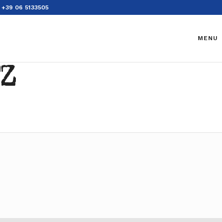
+39 06 5133505
MENU
TZ