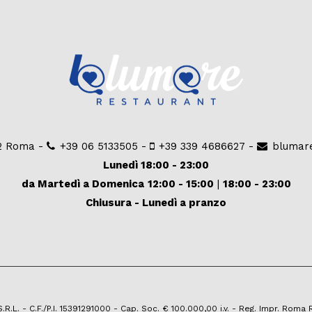
92 Roma -
+39 06 5133505
-
+39 339 4686627
-
blumar
Lunedì 18:00 - 23:00
da Martedì a Domenica
12:00 - 15:00
|
18:00 - 23:00
Chiusura - Lunedì a pranzo
.L. - C.F./P.I. 15391291000 - Cap. Soc. € 100.000,00 i.v. - Reg. Impr. Roma