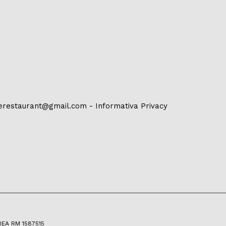
erestaurant@gmail.com
-
Informativa Privacy
 REA RM 1587515