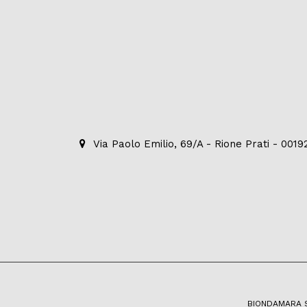
Via Paolo Emilio, 69/A - Rione Prati - 001
BIONDAMARA S.R